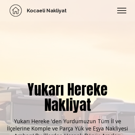
Kocaeli Nakliyat
Yukarı Hereke
Nakliyat
Yukarı Hereke 'den Yurdumuzun
Tüm İl ve
İlçelerine Komple ve Parça Yük ve Eşya Nakliyesi