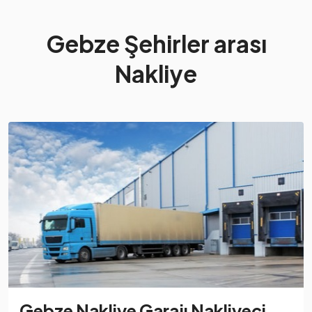
Gebze Şehirler arası
Nakliye
Gebze Nakliye Garajı Nakliyeci