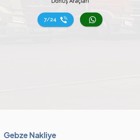
Dönüş Araçları
7/24
Gebze Nakliye