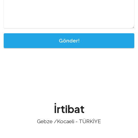
Gönder!
İrtibat
Gebze /Kocaeli - TÜRKİYE