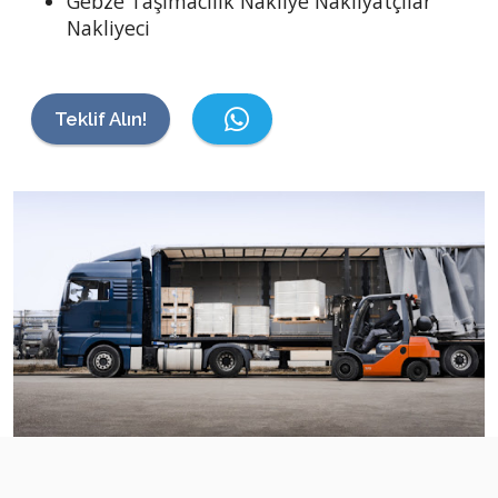
Gebze Taşımacılık Nakliye Nakliyatçılar
Nakliyeci
Teklif Alın!