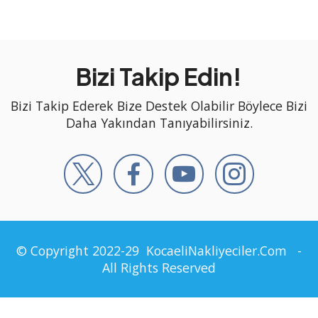
Bizi Takip Edin!
Bizi Takip Ederek Bize Destek Olabilir Böylece Bizi
Daha Yakından Tanıyabilirsiniz.
© Copyright 2022-29
KocaeliNakliyeciler.Com
-
All Rights Reserved