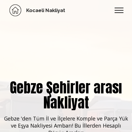
Kocaeli Nakliyat
Gebze Şehirler arası
Nakliyat
Gebze 'den Tüm İl ve İlçelere Komple ve Parça Yük
ve Eşya Nakliyesi Ambarı! Bu İllerden Hesaplı