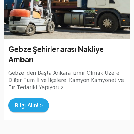
Gebze Şehirler arası Nakliye
Ambarı
Gebze 'den Başta Ankara izmir Olmak Üzere
Diğer Tüm İl ve İlçelere Kamyon Kamyonet ve
Tır Tedariki Yapıyoruz
Bilgi Alın! >