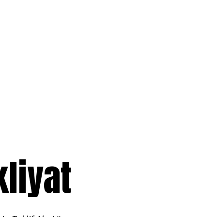
liyat