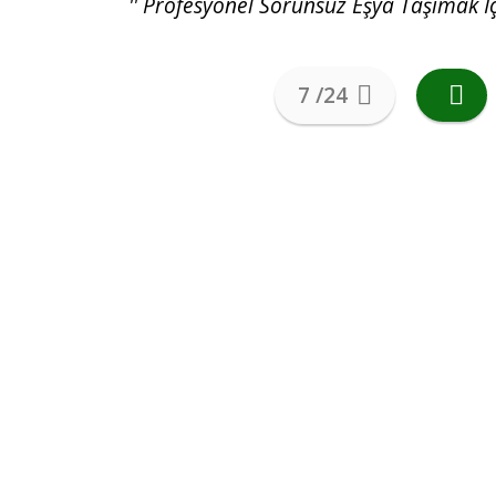
'' Profesyonel Sorunsuz Eşya Taşımak İçin
7 /24