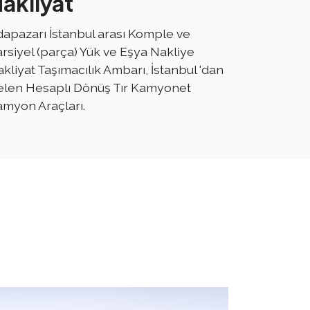
akliyat
apazarı İstanbul arası Komple ve
rsiyel (parça) Yük ve Eşya Nakliye
kliyat Taşımacılık Ambarı, İstanbul 'dan
elen Hesaplı Dönüş Tır Kamyonet
myon Araçları.