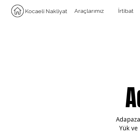
Araçlarımız
İrtibat
Kocaeli Nakliyat
A
Adapaza
Yük ve 