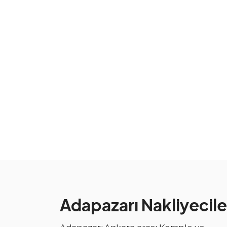
Adapazarı Nakliyecile