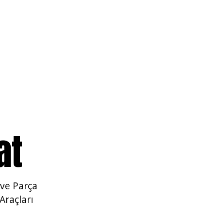
at
 ve Parça
Araçları