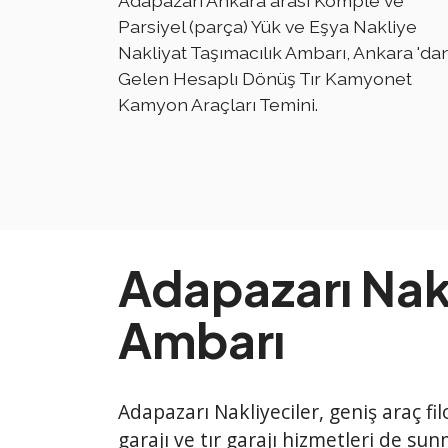
Adapazarı Ankara arası Komple ve
Parsiyel (parça) Yük ve Eşya Nakliye
Nakliyat Taşımacılık Ambarı, Ankara 'da
Gelen Hesaplı Dönüş Tır Kamyonet
Kamyon Araçları Temini.
Adapazarı Nak
Ambarı
Adapazarı Nakliyeciler, geniş araç fi
garajı ve tır garajı hizmetleri de su