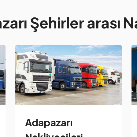
arı Şehirler arası N
Adapazarı
Nakliyecileri