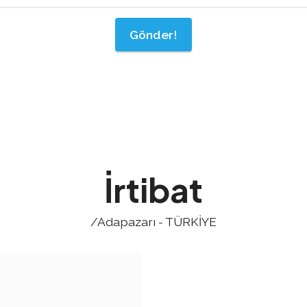
Gönder!
İrtibat
/Adapazarı - TÜRKİYE