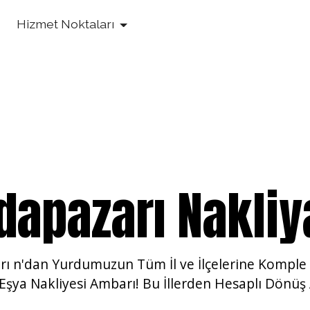
Hizmet Noktaları
dapazarı Nakliy
rı n'dan Yurdumuzun
Tüm İl ve İlçelerine Komple
Eşya Nakliyesi Ambarı! Bu İllerden Hesaplı Dönüş 