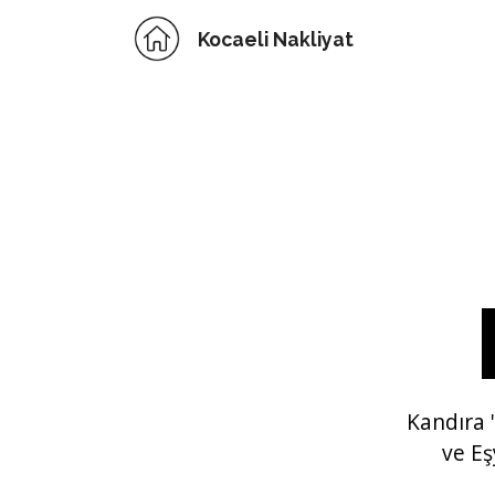
Kocaeli Nakliyat
Kandıra
ve Eş