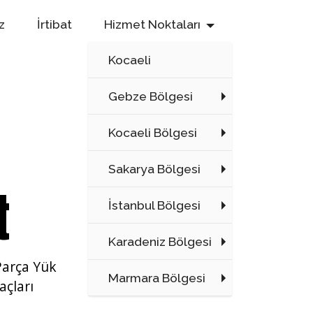
z
İrtibat
Hizmet Noktaları
Kocaeli
Gebze Bölgesi
Kocaeli Bölgesi
Sakarya Bölgesi
t
İstanbul Bölgesi
Karadeniz Bölgesi
Parça Yük
Marmara Bölgesi
açları