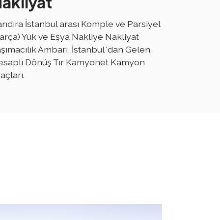
akliyat
ndıra İstanbul arası Komple ve Parsiyel
arça) Yük ve Eşya Nakliye Nakliyat
şımacılık Ambarı, İstanbul 'dan Gelen
esaplı Dönüş Tır Kamyonet Kamyon
açları.