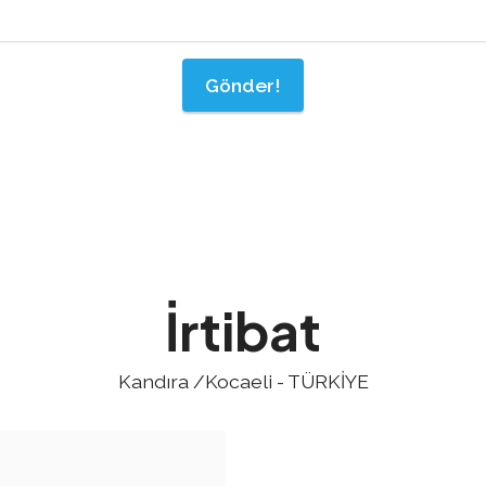
Gönder!
İrtibat
Kandıra /Kocaeli - TÜRKİYE