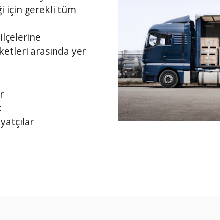
i için gerekli tüm
ilçelerine
ketleri arasında yer
r
k
yatçılar