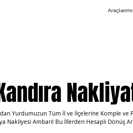
Araçlarımı
Kandıra Nakliya
 'dan Yurdumuzun
Tüm İl ve İlçelerine Komple ve 
ya Nakliyesi Ambarı! Bu İllerden Hesaplı Dönüş Ar