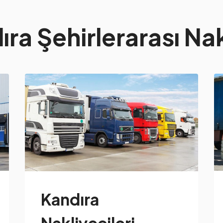
ra Şehirlerarası Nak
Kandıra
Nakliyecileri