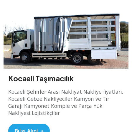
Kocaeli Taşımacılık
Kocaeli Şehirler Arası Nakliyat Nakliye fiyatları,
Kocaeli Gebze Nakliyeciler Kamyon ve Tır
Garajı Kamyonet Komple ve Parça Yük
Nakliyesi Lojistikçiler
Bilgi Alın! >