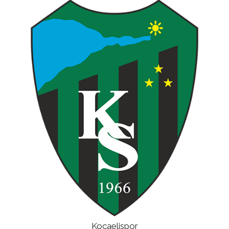
Kocaelispor