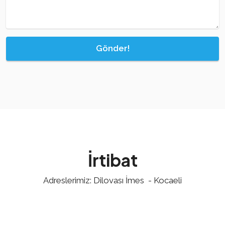
Gönder!
İrtibat
Adreslerimiz: Dilovası İmes - Kocaeli