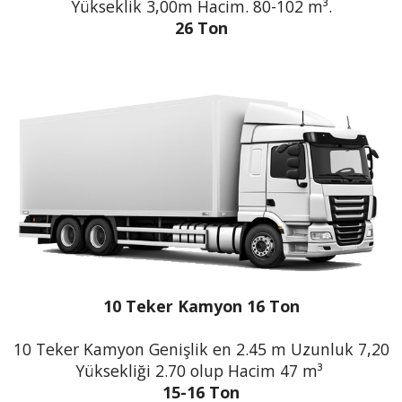
Yükseklik 3,00m Hacim. 80-102 m³.
26 Ton
10 Teker Kamyon 16 Ton
10 Teker Kamyon Genişlik en 2.45 m Uzunluk 7,20
Yüksekliği 2.70 olup Hacim 47 m³
15-16 Ton