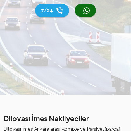
7/24
Dilovası İmes Nakliyeciler
Dilovası İmes Ankara arası Komple ve Parsiyel (parça)