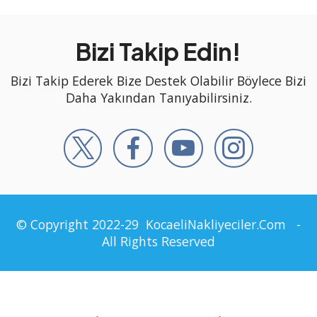
Bizi Takip Edin!
Bizi Takip Ederek Bize Destek Olabilir Böylece Bizi
Daha Yakından Tanıyabilirsiniz.
© Copyright 2022-29
KocaeliNakliyeciler.Com
-
All Rights Reserved