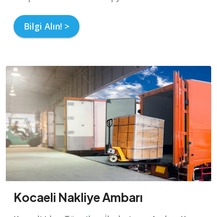
Bilgi Alın! >
Kocaeli Nakliye Ambarı