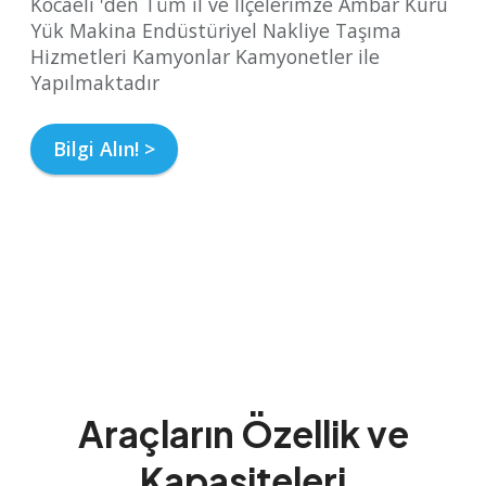
Kocaeli 'den Tüm il ve İlçelerimze Ambar Kuru
Yük Makina Endüstüriyel Nakliye Taşıma
Hizmetleri Kamyonlar Kamyonetler ile
Yapılmaktadır
Bilgi Alın! >
Araçların Özellik ve
Kapasiteleri