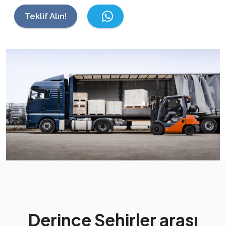
Teklif Alın!
Derince Şehirler arası