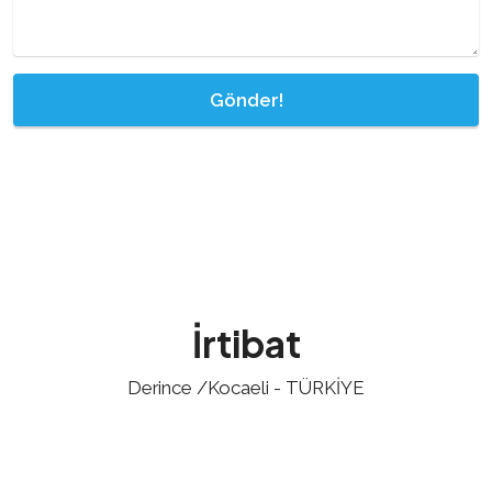
Gönder!
İrtibat
Derince /Kocaeli - TÜRKİYE