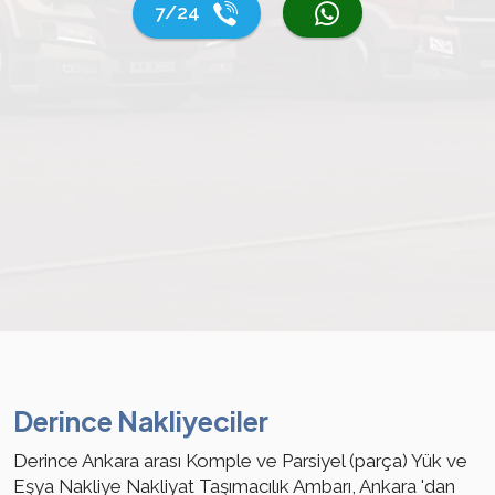
7/24
Derince Nakliyeciler
Derince Ankara arası Komple ve Parsiyel (parça) Yük ve
Eşya Nakliye Nakliyat Taşımacılık Ambarı, Ankara 'dan