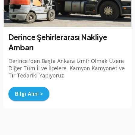
Derince Şehirlerarası Nakliye
Ambarı
Derince 'den Başta Ankara izmir Olmak Üzere
Diğer Tüm İl ve İlçelere Kamyon Kamyonet ve
Tır Tedariki Yapıyoruz
Bilgi Alın! >