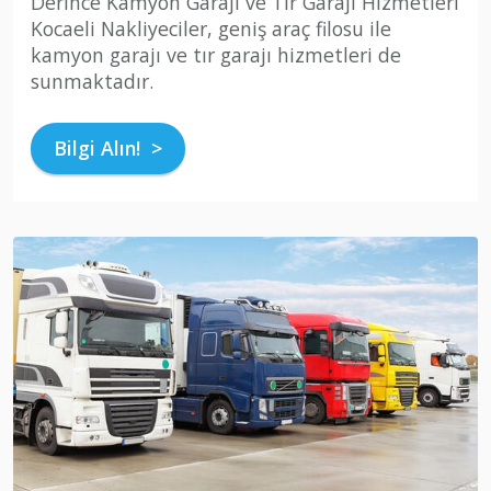
Derince Kamyon Garajı ve Tır Garajı Hizmetleri
Kocaeli Nakliyeciler, geniş araç filosu ile
kamyon garajı ve tır garajı hizmetleri de
sunmaktadır.
Bilgi Alın! >