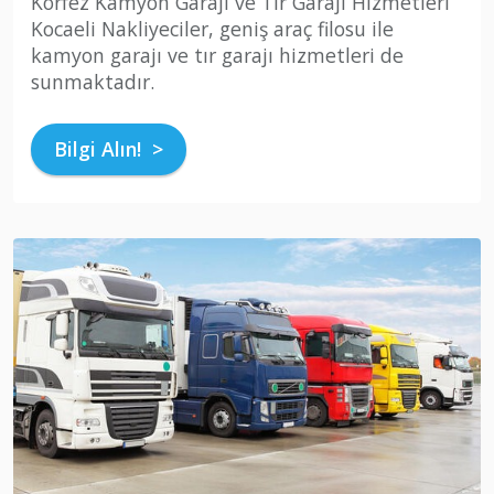
Körfez Kamyon Garajı ve Tır Garajı Hizmetleri
Kocaeli Nakliyeciler, geniş araç filosu ile
kamyon garajı ve tır garajı hizmetleri de
sunmaktadır.
Bilgi Alın! >