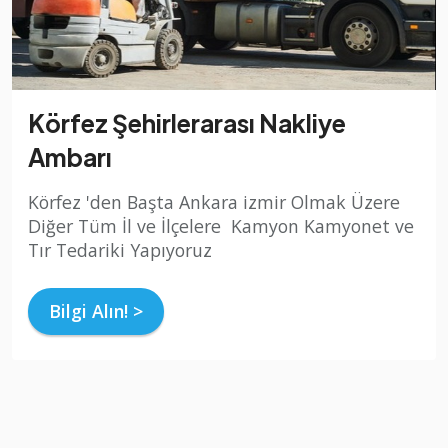
Körfez Şehirlerarası Nakliye
Ambarı
Körfez 'den Başta Ankara izmir Olmak Üzere
Diğer Tüm İl ve İlçelere Kamyon Kamyonet ve
Tır Tedariki Yapıyoruz
Bilgi Alın! >