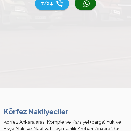
7/24
Körfez Nakliyeciler
Körfez Ankara arası Komple ve Parsiyel (parça) Yük ve
Eşya Nakliye Nakliyat Taşımacılık Ambarı, Ankara 'dan