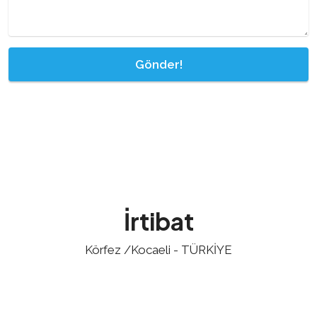
Gönder!
İrtibat
Körfez /Kocaeli - TÜRKİYE