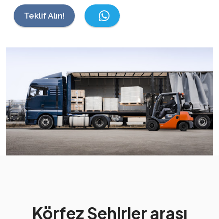
Teklif Alın!
Körfez Şehirler arası