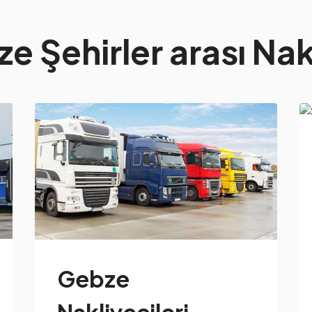
e Şehirler arası Nak
Gebze
Nakliyecileri