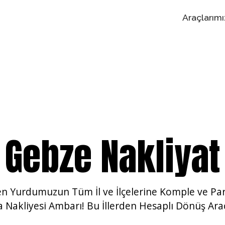
Araçlarımı
Gebze Nakliyat
en Yurdumuzun
Tüm İl ve İlçelerine Komple ve Pa
a Nakliyesi Ambarı! Bu İllerden Hesaplı Dönüş Araç