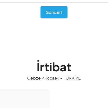
Gönder!
İrtibat
Gebze /Kocaeli - TÜRKİYE