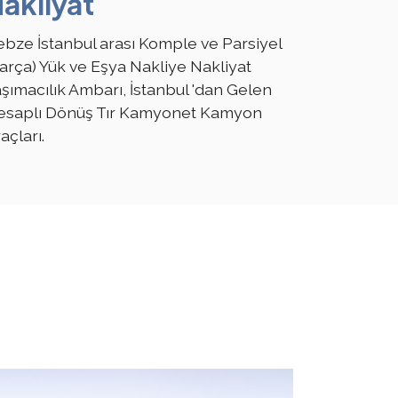
akliyat
bze İstanbul arası Komple ve Parsiyel
arça) Yük ve Eşya Nakliye Nakliyat
şımacılık Ambarı, İstanbul 'dan Gelen
esaplı Dönüş Tır Kamyonet Kamyon
açları.