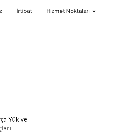
z
İrtibat
Hizmet Noktaları
rça Yük ve
ları