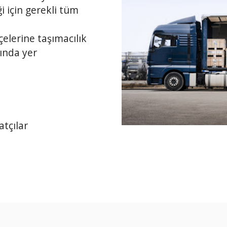
i için gerekli tüm
elerine taşımacılık
sında yer
atçılar