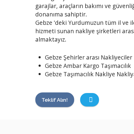
garajlar, araçların bakımı ve güvenliğ
donanıma sahiptir.
Gebze 'deki Yurdumuzun tüm il ve ilç
hizmeti sunan nakliye şirketleri ara
almaktayız.
Gebze Şehirler arası Nakliyeciler
Gebze Ambar Kargo Taşımacılık
Gebze Taşımacılık Nakliye Nakliy
Teklif Alın!