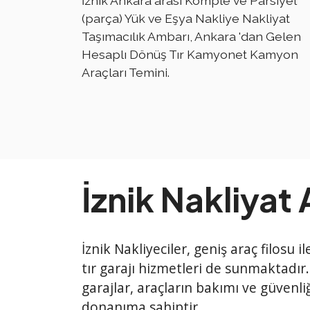
İznik Ankara arası Komple ve Parsiyel
(parça) Yük ve Eşya Nakliye Nakliyat
Taşımacılık Ambarı, Ankara 'dan Gelen
Hesaplı Dönüş Tır Kamyonet Kamyon
Araçları Temini.
İznik Nakliyat
İznik Nakliyeciler, geniş araç filosu 
tır garajı hizmetleri de sunmaktadır.
garajlar, araçların bakımı ve güvenliğ
donanıma sahiptir.