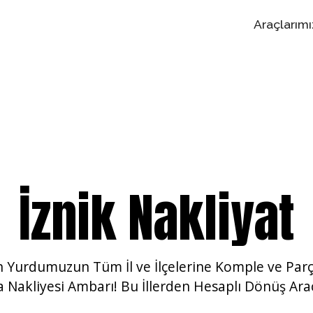
Araçlarımı
İznik Nakliyat
ten Yurdumuzun
Tüm İl ve İlçelerine Komple ve Par
a Nakliyesi Ambarı! Bu İllerden Hesaplı Dönüş Araç