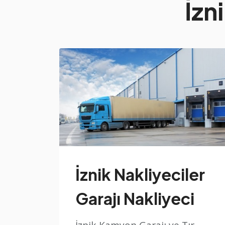
İzn
İznik Nakliyeciler
Garajı Nakliyeci