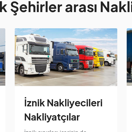
ik Şehirler arası Nakl
İznik Nakliyecileri
Nakliyatçılar