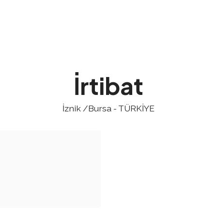
İrtibat
İznik /Bursa - TÜRKİYE