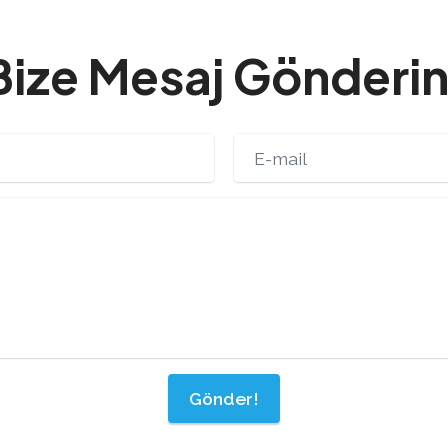
Bize Mesaj Gönderin
Gönder!