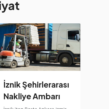
iyat
İznik Şehirlerarası
Nakliye Ambarı