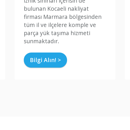
İznik sınırları içerisin de
bulunan Kocaeli nakliyat
firması Marmara bölgesinden
tüm il ve ilçelere komple ve
parça yük taşıma hizmeti
sunmaktadır.
Bilgi Alın! >