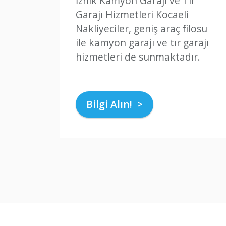
İznik Kamyon Garajı ve Tır
Garajı Hizmetleri Kocaeli
Nakliyeciler, geniş araç filosu
ile kamyon garajı ve tır garajı
hizmetleri de sunmaktadır.
Bilgi Alın! >