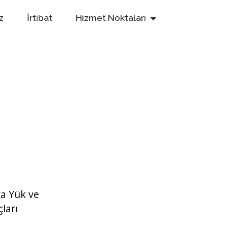
z
İrtibat
Hizmet Noktaları
ça Yük ve
ları